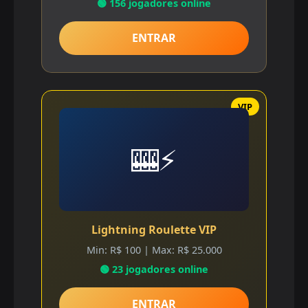
🟢 156 jogadores online
ENTRAR
🎰⚡
Lightning Roulette VIP
Min: R$ 100 | Max: R$ 25.000
🟢 23 jogadores online
ENTRAR