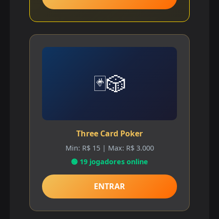
🃏🎲
Three Card Poker
Min: R$ 15 | Max: R$ 3.000
🟢 19 jogadores online
ENTRAR