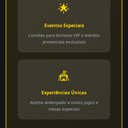
🌟
Eventos Especiais
Convites para torneios VIP e eventos
presenciais exclusivos
🎪
Experiências Únicas
Acesso antecipado a novos jogos e
mesas especiais