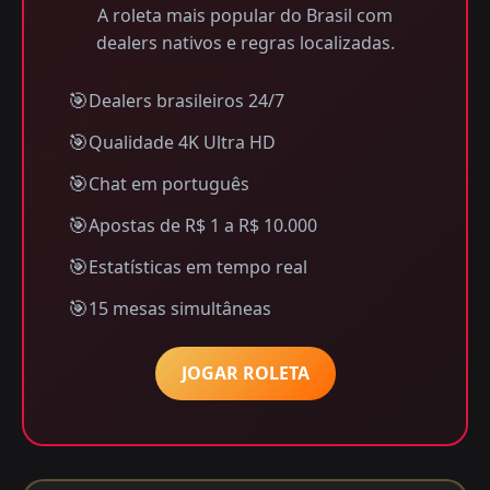
A roleta mais popular do Brasil com
dealers nativos e regras localizadas.
Dealers brasileiros 24/7
Qualidade 4K Ultra HD
Chat em português
Apostas de R$ 1 a R$ 10.000
Estatísticas em tempo real
15 mesas simultâneas
JOGAR ROLETA