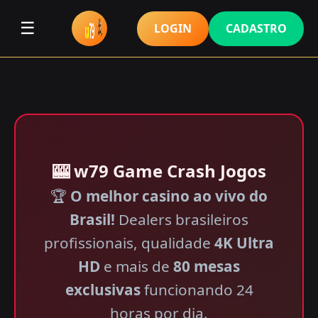
☰
LOGIN
CADASTRO
🎰 w79 Game Crash Jogos
🏆
O melhor casino ao vivo do
Brasil!
Dealers brasileiros
profissionais, qualidade
4K Ultra
HD
e mais de
80 mesas
exclusivas
funcionando 24
horas por dia.