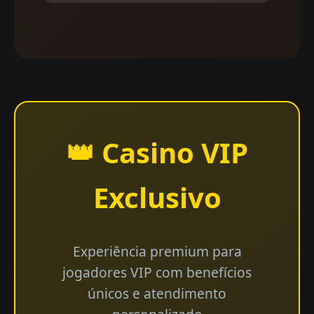
👑 Casino VIP
Exclusivo
Experiência premium para
jogadores VIP com benefícios
únicos e atendimento