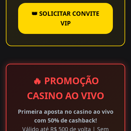
👑 SOLICITAR CONVITE
VIP
🔥 PROMOÇÃO
CASINO AO VIVO
Primeira aposta no casino ao vivo
com 50% de cashback!
Válido até R$ 500 de volta | Sem