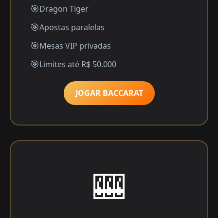
Dragon Tiger
Apostas paralelas
Mesas VIP privadas
Limites até R$ 50.000
JOGAR BACCARAT
🎰