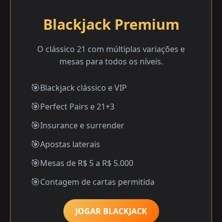
Blackjack Premium
O clássico 21 com múltiplas variações e
mesas para todos os níveis.
Blackjack clássico e VIP
Perfect Pairs e 21+3
Insurance e surrender
Apostas laterais
Mesas de R$ 5 a R$ 5.000
Contagem de cartas permitida
JOGAR BLACKJACK