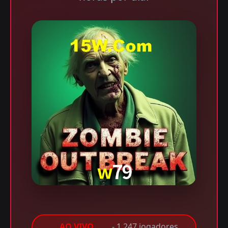
AO VIVO
- 1.247 jogadores