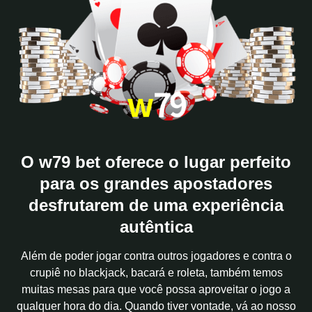
O w79 bet oferece o lugar perfeito
para os grandes apostadores
desfrutarem de uma experiência
autêntica
Além de poder jogar contra outros jogadores e contra o
crupiê no blackjack, bacará e roleta, também temos
muitas mesas para que você possa aproveitar o jogo a
qualquer hora do dia. Quando tiver vontade, vá ao nosso