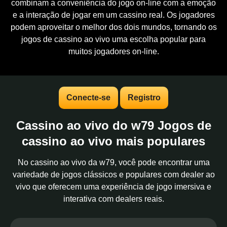
combinam a conveniência do jogo on-line com a emoção
e a interação de jogar em um cassino real. Os jogadores
podem aproveitar o melhor dos dois mundos, tornando os
jogos de cassino ao vivo uma escolha popular para
muitos jogadores on-line.
Conecte-se
Registro
Cassino ao vivo do w79 Jogos de
cassino ao vivo mais populares
No cassino ao vivo da w79, você pode encontrar uma
variedade de jogos clássicos e populares com dealer ao
vivo que oferecem uma experiência de jogo imersiva e
interativa com dealers reais.