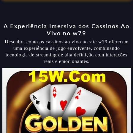
A Experiência Imersiva dos Cassinos Ao
Vivo no w79
Descubra como os cassinos ao vivo no site w79 oferecem
uma experiência de jogo envolvente, combinando
tecnologia de streaming de alta definição com interações
reais e emocionantes.