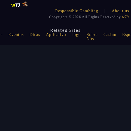
Responsible Gambling
About us
Copyrights © 2026 All Rights Reserved by
w79
Related Sites
de
Eventos
Dicas
Aplicativo
Jogo
Sobre
Casino
Espo
Nós