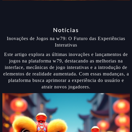
Notícias
Inovações de Jogos na w79: O Futuro das Experiências
Interativas
Este artigo explora as últimas inovações e lançamentos de
jogos na plataforma w79, destacando as melhorias na
interface, mecânicas de jogo interativas e a introdução de
elementos de realidade aumentada. Com essas mudanças, a
plataforma busca aprimorar a experiência do usuário e
atrair novos jogadores.