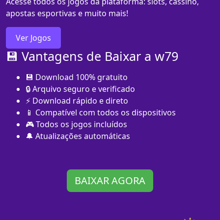
Acesse todos os jogos da plataforma: slots, cassino,
apostas esportivas e muito mais!
Ver Jogos
💾 Vantagens de Baixar a w79
💾 Download 100% gratuito
🔒 Arquivo seguro e verificado
⚡ Download rápido e direto
📱 Compatível com todos os dispositivos
🎮 Todos os jogos incluídos
🔔 Atualizações automáticas
BAIXAR AGORA