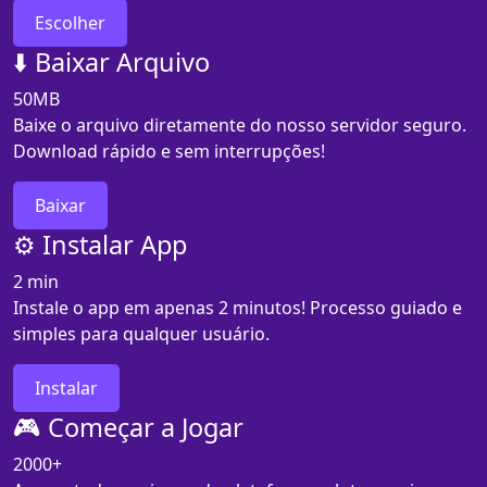
Escolher
⬇️ Baixar Arquivo
50MB
Baixe o arquivo diretamente do nosso servidor seguro.
Download rápido e sem interrupções!
Baixar
⚙️ Instalar App
2 min
Instale o app em apenas 2 minutos! Processo guiado e
simples para qualquer usuário.
Instalar
🎮 Começar a Jogar
2000+