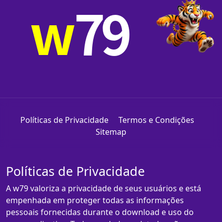
Políticas de Privacidade
Termos e Condições
Sitemap
Políticas de Privacidade
A w79 valoriza a privacidade de seus usuários e está
empenhada em proteger todas as informações
pessoais fornecidas durante o download e uso do